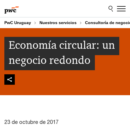
Skip
Skip
to
to
content
footer
PwC Uruguay
Nuestros servicios
Consultoría de negoci
Economía circular: un
negocio redondo
23 de octubre de 2017