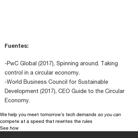
Fuentes:
-PwC Global (2017), Spinning around. Taking
control in a circular economy.
-World Business Council for Sustainable
Development (2017), CEO Guide to the Circular
Economy.
We help you meet tomorrow’s tech demands
so you can
compete at a speed that rewrites the rules
See how