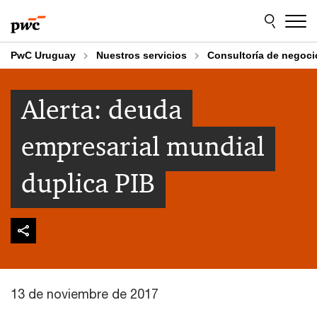
Skip
Skip
to
to
content
footer
PwC Uruguay
Nuestros servicios
Consultoría de negoci
Alerta: deuda
empresarial mundial
duplica PIB
13 de noviembre de 2017