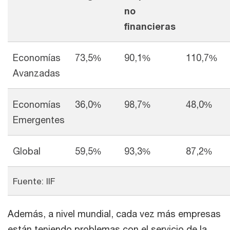
no
financieras
Economías
73,5%
90,1%
110,7%
Avanzadas
Economías
36,0%
98,7%
48,0%
Emergentes
Global
59,5%
93,3%
87,2%
Fuente: IIF
Además, a nivel mundial, cada vez más empresas
están teniendo problemas con el servicio de la