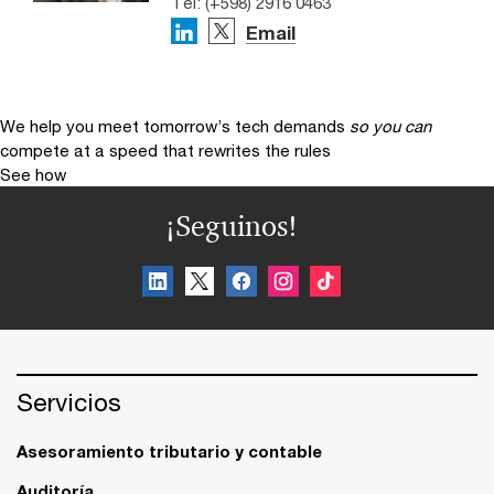
Tel: (+598) 2916 0463
Email
We help you meet tomorrow’s tech demands
so you can
compete at a speed that rewrites the rules
See how
¡Seguinos!
Servicios
Asesoramiento tributario y contable
Auditoría