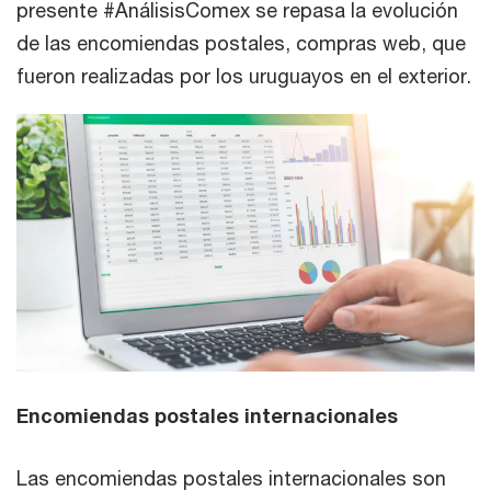
presente #AnálisisComex se repasa la evolución
de las encomiendas postales, compras web, que
fueron realizadas por los uruguayos en el exterior.
Encomiendas postales internacionales
Las encomiendas postales internacionales son