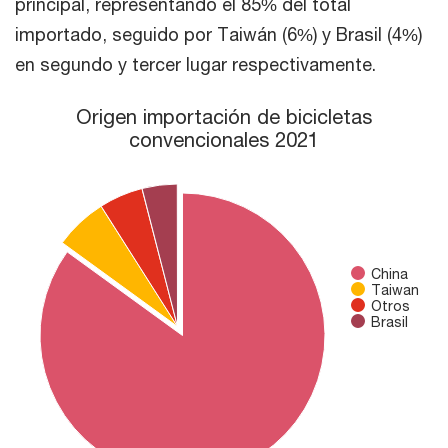
principal, representando el 85% del total
importado, seguido por Taiwán (6%) y Brasil (4%)
en segundo y tercer lugar respectivamente.
Origen importación de bicicletas convencionales 2021
Origen importación de bicicletas
convencionales 2021
Pie chart with 4 slices.
China
Taiwan
Otros
Brasil