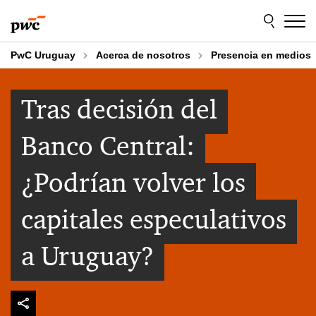
Skip
Skip
to
to
content
footer
PwC Uruguay
Acerca de nosotros
Presencia en medios
Tras decisión del
Banco Central:
¿Podrían volver los
capitales especulativos
a Uruguay?