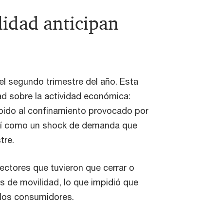
lidad anticipan
l segundo trimestre del año. Esta
dad sobre la actividad económica:
bido al confinamiento provocado por
sí como un shock de demanda que
tre.
sectores que tuvieron que cerrar o
es de movilidad, lo que impidió que
a los consumidores.