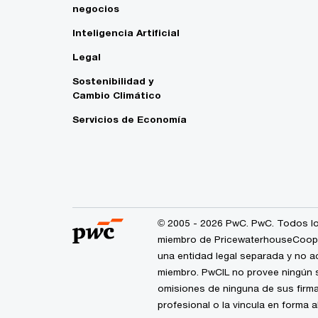
negocios
Inteligencia Artificial
Legal
Sostenibilidad y
Cambio Climático
Servicios de Economía
© 2005 - 2026 PwC. PwC. Todos lo
miembro de PricewaterhouseCoopers
una entidad legal separada y no a
miembro. PwCIL no provee ningún s
omisiones de ninguna de sus firma
profesional o la vincula en forma 