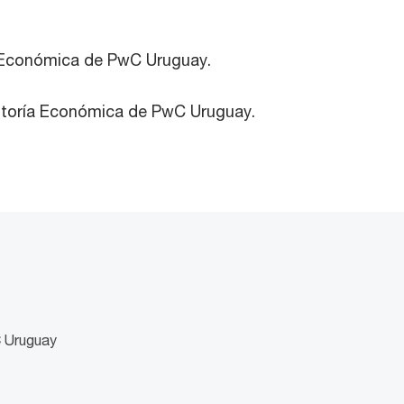
a Económica de PwC Uruguay.
ultoría Económica de PwC Uruguay.
C Uruguay