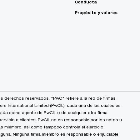
Conducta
Propósito y valores
s derechos reservados. "PwC" refiere a la red de firmas
 International Limited (PwCIL), cada una de las cuales es
ctúa como agente de PwCIL o de cualquier otra firma
ervicio a clientes. PwCIL no es responsable por los actos u
s miembro, así como tampoco controla el ejercicio
alguna. Ninguna firma miembro es responsable o enjuiciable