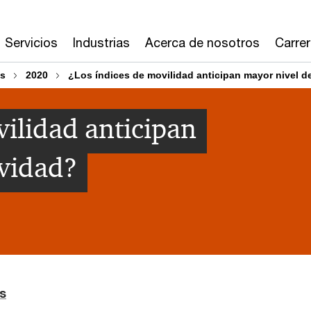
Servicios
Industrias
Acerca de nosotros
Carre
os
2020
¿Los índices de movilidad anticipan mayor nivel d
vilidad anticipan
ividad?
os