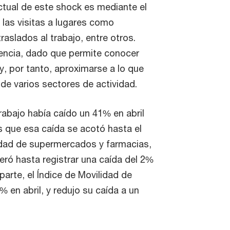
ctual de este shock es mediante el
 las visitas a lugares como
aslados al trabajo, entre otros.
uencia, dado que permite conocer
y, por tanto, aproximarse a lo que
e varios sectores de actividad.
trabajo había caído un 41% en abril
 que esa caída se acotó hasta el
lidad de supermercados y farmacias,
eró hasta registrar una caída del 2%
parte, el Índice de Movilidad de
 en abril, y redujo su caída a un