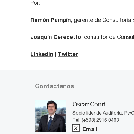
Por:
Ramón Pampín
, gerente de Consultorí
Joaquín Cerecetto
, consultor de Cons
LinkedIn
|
Twitter
Contactanos
Oscar Conti
Socio líder de Auditoría, Pw
Tel: (+598) 2916 0463
Email