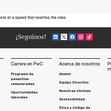
te at a speed that rewrites the rules
¡Seguinos!
Carrera en PwC
Acerca de nosotros
P
m
Programa de
Alumni
pasantías
Equipo Directivo
remuneradas
Nuestras oficinas
Oportunidades
laborales
Sostenibilidad
Ética y Código de