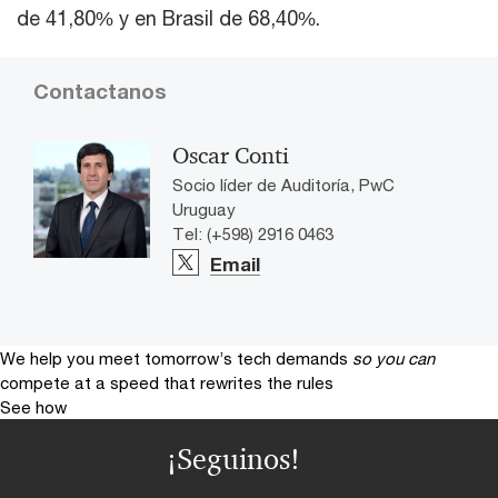
de 41,80% y en Brasil de 68,40%.
Contactanos
Oscar Conti
Socio líder de Auditoría, PwC
Uruguay
Tel: (+598) 2916 0463
Email
We help you meet tomorrow’s tech demands
so you can
compete at a speed that rewrites the rules
See how
¡Seguinos!