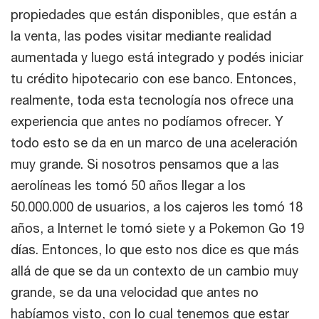
propiedades que están disponibles, que están a
la venta, las podes visitar mediante realidad
aumentada y luego está integrado y podés iniciar
tu crédito hipotecario con ese banco. Entonces,
realmente, toda esta tecnología nos ofrece una
experiencia que antes no podíamos ofrecer. Y
todo esto se da en un marco de una aceleración
muy grande. Si nosotros pensamos que a las
aerolíneas les tomó 50 años llegar a los
50.000.000 de usuarios, a los cajeros les tomó 18
años, a Internet le tomó siete y a Pokemon Go 19
días. Entonces, lo que esto nos dice es que más
allá de que se da un contexto de un cambio muy
grande, se da una velocidad que antes no
habíamos visto, con lo cual tenemos que estar