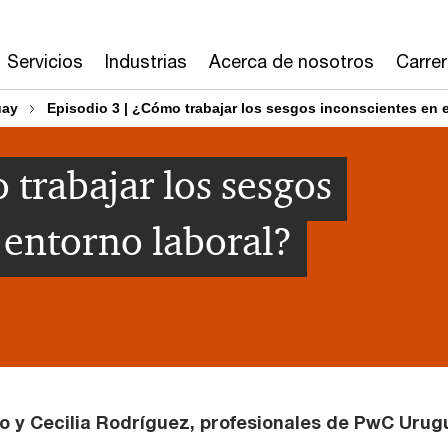
Servicios
Industrias
Acerca de nosotros
Carre
uay
Episodio 3 | ¿Cómo trabajar los sesgos inconscientes en e
 trabajar los sesgos
 entorno laboral?
ro y Cecilia Rodríguez, profesionales de PwC Urug