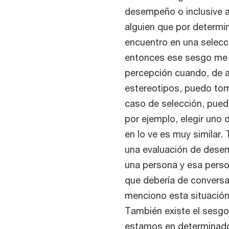
desempeño o inclusive a
alguien que por determi
encuentro en una selecc
entonces ese sesgo me 
percepción cuando, de 
estereotipos, puedo tom
caso de selección, puedo
por ejemplo, elegir uno
en lo ve es muy similar
una evaluación de dese
una persona y esa perso
que debería de conversa
menciono esta situación
También existe el sesg
estamos en determinad