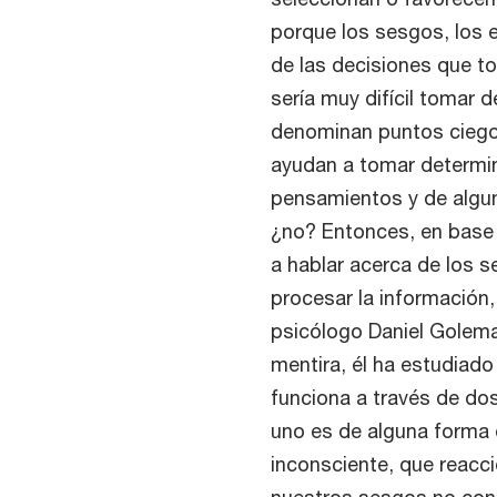
porque los sesgos, los 
de las decisiones que 
sería muy difícil tomar
denominan puntos ciego
ayudan a tomar determina
pensamientos y de algun
¿no? Entonces, en base
a hablar acerca de los 
procesar la información
psicólogo Daniel Golem
mentira, él ha estudiado
funciona a través de do
uno es de alguna forma 
inconsciente, que reacci
nuestros sesgos no con