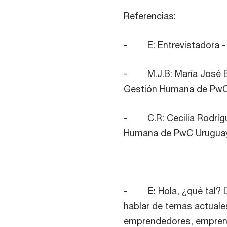
Referencias:
- E: Entrevistadora - 
- M.J.B: María José Bar
Gestión Humana de PwC
- C.R: Cecilia Rodrígue
Humana de PwC Urugua
-
E:
Hola, ¿qué tal?
hablar de temas actuale
emprendedores, emprend