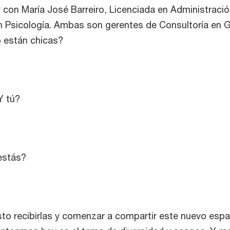
con María José Barreiro, Licenciada en Administración
n Psicología. Ambas son gerentes de Consultoría en 
están chicas?
Y tú?
estás?
to recibirlas y comenzar a compartir este nuevo espa