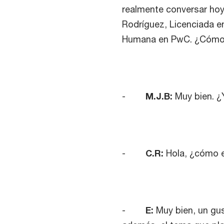
realmente conversar hoy 
Rodríguez, Licenciada e
Humana en PwC. ¿Cómo 
-
M.J.B:
Muy bien. ¿
-
C.R:
Hola, ¿cómo 
-
E:
Muy bien, un gus