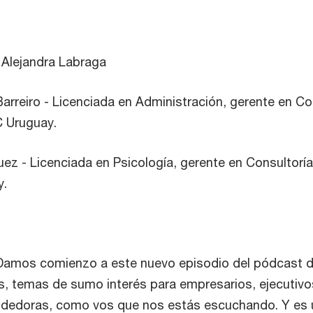
Alejandra Labraga
reiro - Licenciada en Administración, gerente en Co
 Uruguay.
z - Licenciada en Psicología, gerente en Consultorí
y.
 Damos comienzo a este nuevo episodio del pódcast 
s, temas de sumo interés para empresarios, ejecutivo
edoras, como vos que nos estás escuchando. Y es 