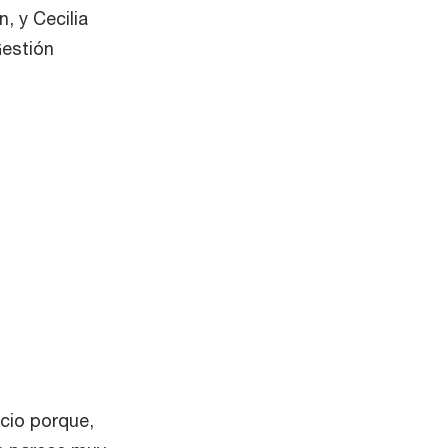
, y Cecilia
Gestión
cio porque,