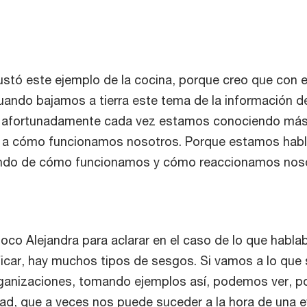
stó este ejemplo de la cocina, porque creo que con 
uando bajamos a tierra este tema de la información 
ue afortunadamente cada vez estamos conociendo má
 a cómo funcionamos nosotros. Porque estamos habl
ando de cómo funcionamos y cómo reaccionamos noso
co Alejandra para aclarar en el caso de lo que habla
ficar, hay muchos tipos de sesgos. Si vamos a lo que 
ganizaciones, tomando ejemplos así, podemos ver, po
dad, que a veces nos puede suceder a la hora de una 