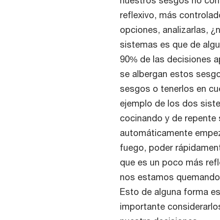
reflexivo, más controlad
opciones, analizarlas, 
sistemas es que de algun
90% de las decisiones 
se albergan estos sesgo
sesgos o tenerlos en cu
ejemplo de los dos sist
cocinando y de repente 
automáticamente empeza
fuego, poder rápidament
que es un poco más refle
nos estamos quemando y
Esto de alguna forma es
importante considerarlo