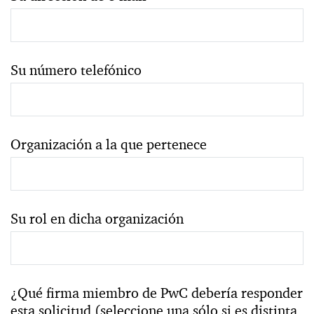
Su número telefónico
Organización a la que pertenece
Su rol en dicha organización
¿Qué firma miembro de PwC debería responder
esta solicitud (seleccione una sólo si es distinta