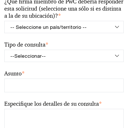
¿Qué firma miembro de PwC debería responder
esta solicitud (seleccione una sólo si es distinta
a la de su ubicación)?
*
Tipo de consulta
*
Asunto
*
Especifique los detalles de su consulta
*