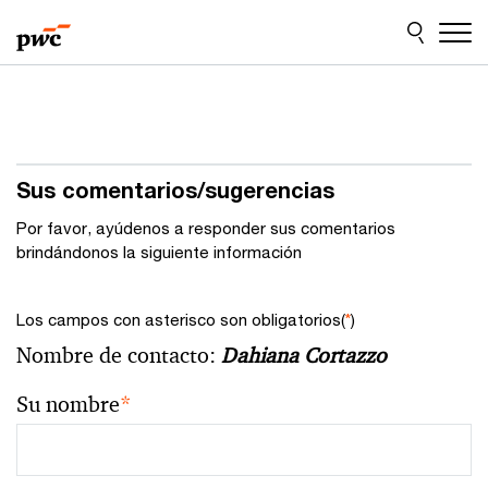
Skip
Skip
to
to
content
footer
Sus comentarios/sugerencias
Por favor, ayúdenos a responder sus comentarios
brindándonos la siguiente información
Los campos con asterisco son obligatorios(
*
)
Nombre de contacto:
Dahiana Cortazzo
Su nombre
*