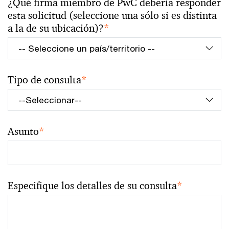
¿Qué firma miembro de PwC debería responder
esta solicitud (seleccione una sólo si es distinta
a la de su ubicación)?
*
Tipo de consulta
*
Asunto
*
Especifique los detalles de su consulta
*