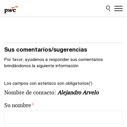
Skip
Skip
to
to
content
footer
Sus comentarios/sugerencias
Por favor, ayúdenos a responder sus comentarios
brindándonos la siguiente información
Los campos con asterisco son obligatorios(
*
)
Nombre de contacto:
Alejandro Arvelo
Su nombre
*