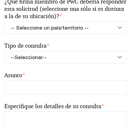
¿Qué firma miembro de PwC debería responder
esta solicitud (seleccione una sólo si es distinta
a la de su ubicación)?
*
Tipo de consulta
*
Asunto
*
Especifique los detalles de su consulta
*