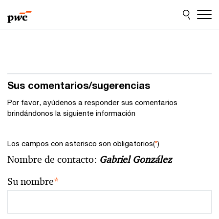
Skip
Skip
to
to
content
footer
Sus comentarios/sugerencias
Por favor, ayúdenos a responder sus comentarios
brindándonos la siguiente información
Los campos con asterisco son obligatorios(
*
)
Nombre de contacto:
Gabriel González
Su nombre
*