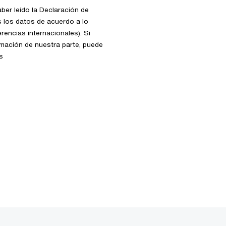
aber leído la Declaración de
s los datos de acuerdo a lo
rencias internacionales). Si
rmación de nuestra parte, puede
s