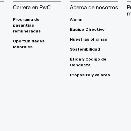
Carrera en PwC
Acerca de nosotros
P
m
Programa de
Alumni
pasantías
Equipo Directivo
remuneradas
Nuestras oficinas
Oportunidades
laborales
Sostenibilidad
Ética y Código de
Conducta
Propósito y valores