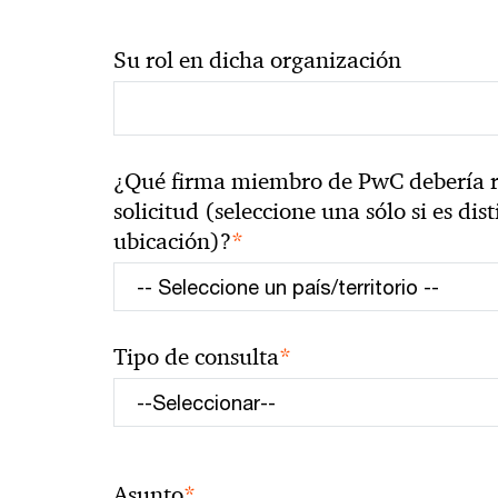
Su rol en dicha organización
¿Qué firma miembro de PwC debería r
solicitud (seleccione una sólo si es dist
*
ubicación)?
*
Tipo de consulta
*
Asunto