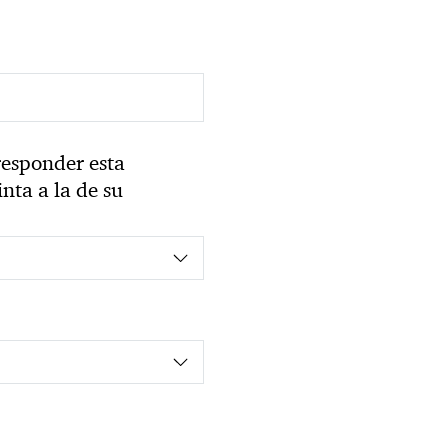
esponder esta
inta a la de su